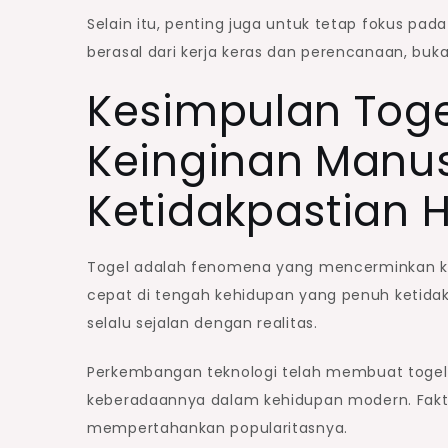
Selain itu, penting juga untuk tetap fokus pad
berasal dari kerja keras dan perencanaan, bu
Kesimpulan Togel
Keinginan Manus
Ketidakpastian 
Togel adalah fenomena yang mencerminkan k
cepat di tengah kehidupan yang penuh ketida
selalu sejalan dengan realitas.
Perkembangan teknologi telah membuat toge
keberadaannya dalam kehidupan modern. Faktor
mempertahankan popularitasnya.