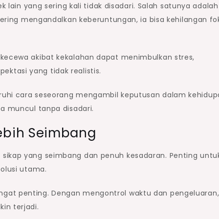
k lain yang sering kali tidak disadari. Salah satunya adalah
 sering mengandalkan keberuntungan, ia bisa kehilangan fo
 kecewa akibat kekalahan dapat menimbulkan stres,
tasi yang tidak realistis.
aruhi cara seseorang mengambil keputusan dalam kehidup
sa muncul tanpa disadari.
ebih Seimbang
 sikap yang seimbang dan penuh kesadaran. Penting untu
solusi utama.
ngat penting. Dengan mengontrol waktu dan pengeluaran
n terjadi.