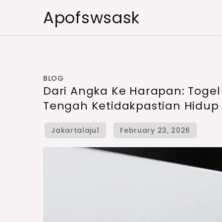
Skip
Apofswsask
to
content
BLOG
Dari Angka Ke Harapan: Togel
Tengah Ketidakpastian Hidup