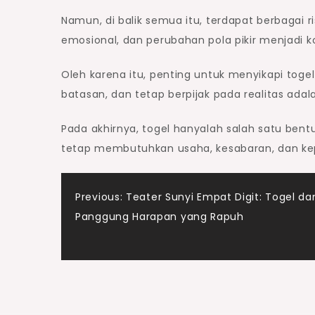
Namun, di balik semua itu, terdapat berbagai ri
emosional, dan perubahan pola pikir menjadi ko
Oleh karena itu, penting untuk menyikapi tog
batasan, dan tetap berpijak pada realitas ad
Pada akhirnya, togel hanyalah salah satu bent
tetap membutuhkan usaha, kesabaran, dan kep
Post
Previous:
Teater Sunyi Empat Digit: Togel da
Panggung Harapan yang Rapuh
navigation