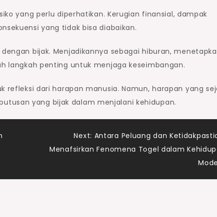
siko yang perlu diperhatikan. Kerugian finansial, dampak
nsekuensi yang tidak bisa diabaikan.
el dengan bijak. Menjadikannya sebagai hiburan, menetapk
alah langkah penting untuk menjaga keseimbangan.
uk refleksi dari harapan manusia. Namun, harapan yang sej
utusan yang bijak dalam menjalani kehidupan.
n
Next:
Antara Peluang dan Ketidakpasti
Menafsirkan Fenomena Togel dalam Kehidu
Mode