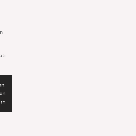
an
ati
an:
pan
rn