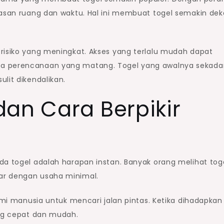
tasan ruang dan waktu. Hal ini membuat togel semakin dek
 risiko yang meningkat. Akses yang terlalu mudah dapat
pa perencanaan yang matang. Togel yang awalnya sekada
lit dikendalikan.
dan Cara Berpikir
da togel adalah harapan instan. Banyak orang melihat tog
ar dengan usaha minimal.
lami manusia untuk mencari jalan pintas. Ketika dihadapkan
ang cepat dan mudah.