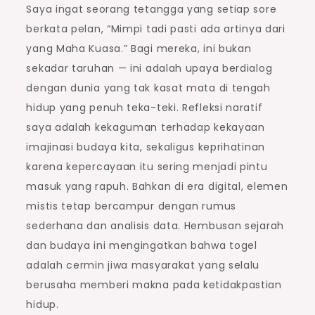
Saya ingat seorang tetangga yang setiap sore
berkata pelan, “Mimpi tadi pasti ada artinya dari
yang Maha Kuasa.” Bagi mereka, ini bukan
sekadar taruhan — ini adalah upaya berdialog
dengan dunia yang tak kasat mata di tengah
hidup yang penuh teka-teki. Refleksi naratif
saya adalah kekaguman terhadap kekayaan
imajinasi budaya kita, sekaligus keprihatinan
karena kepercayaan itu sering menjadi pintu
masuk yang rapuh. Bahkan di era digital, elemen
mistis tetap bercampur dengan rumus
sederhana dan analisis data. Hembusan sejarah
dan budaya ini mengingatkan bahwa togel
adalah cermin jiwa masyarakat yang selalu
berusaha memberi makna pada ketidakpastian
hidup.