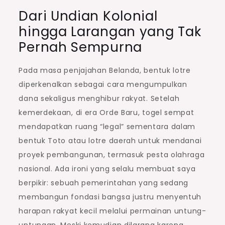
Dari Undian Kolonial
hingga Larangan yang Tak
Pernah Sempurna
Pada masa penjajahan Belanda, bentuk lotre
diperkenalkan sebagai cara mengumpulkan
dana sekaligus menghibur rakyat. Setelah
kemerdekaan, di era Orde Baru, togel sempat
mendapatkan ruang “legal” sementara dalam
bentuk Toto atau lotre daerah untuk mendanai
proyek pembangunan, termasuk pesta olahraga
nasional. Ada ironi yang selalu membuat saya
berpikir: sebuah pemerintahan yang sedang
membangun fondasi bangsa justru menyentuh
harapan rakyat kecil melalui permainan untung-
untungan. Meski kemudian dilarang karena