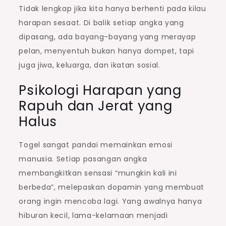
Tidak lengkap jika kita hanya berhenti pada kilau
harapan sesaat. Di balik setiap angka yang
dipasang, ada bayang-bayang yang merayap
pelan, menyentuh bukan hanya dompet, tapi
juga jiwa, keluarga, dan ikatan sosial.
Psikologi Harapan yang
Rapuh dan Jerat yang
Halus
Togel sangat pandai memainkan emosi
manusia. Setiap pasangan angka
membangkitkan sensasi “mungkin kali ini
berbeda”, melepaskan dopamin yang membuat
orang ingin mencoba lagi. Yang awalnya hanya
hiburan kecil, lama-kelamaan menjadi